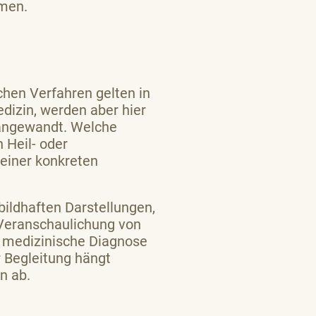
hmen.
chen Verfahren gelten in
dizin, werden aber hier
 angewandt. Welche
 Heil- oder
einer konkreten
ildhaften Darstellungen,
 Veranschaulichung von
 medizinische Diagnose
r Begleitung hängt
n ab.