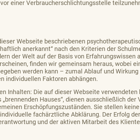
 vor einer Verbraucherschlichtungsstelle teilzune
f dieser Webseite beschriebenen psychotherapeutis
haftlich anerkannt“ nach den Kriterien der Schulme
dern der Welt auf der Basis von Erfahrungswissen
rscheinen, finden wir gemeinsam heraus, wobei ein
 gegeben werden kann – zumal Ablauf und Wirkung 
en individuellen Faktoren abhängen.
n Inhalten: Die auf dieser Webseite verwendeten b
 „brennenden Hauses“, dienen ausschließlich der
emeinen Erschöpfungszuständen. Sie stellen keine
 individuelle fachärztliche Abklärung. Der Erfolg de
erantwortung und der aktiven Mitarbeit des Kliente