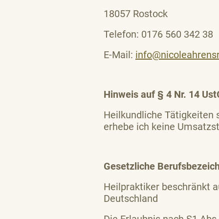
18057 Rostock
Telefon: 0176 560 342 38
E-Mail:
info@nicoleahren
Hinweis auf § 4 Nr. 14 Ust
Heilkundliche Tätigkeiten
erhebe ich keine Umsatzste
Gesetzliche Berufsbezeic
Heilpraktiker beschränkt a
Deutschland