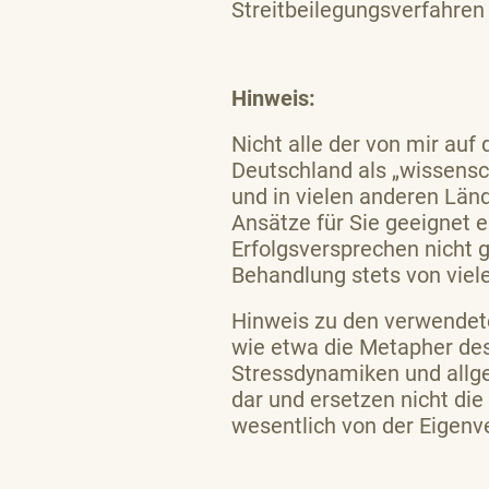
Streitbeilegungsverfahren
Hinweis:
Nicht alle der von mir au
Deutschland als „wissensc
und in vielen anderen Län
Ansätze für Sie geeignet e
Erfolgsversprechen nicht
Behandlung stets von viel
Hinweis zu den verwendete
wie etwa die Metapher des
Stressdynamiken und allg
dar und ersetzen nicht die
wesentlich von der Eigenv