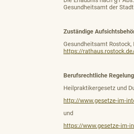
Die Erlaubnis nach §1 Abs
Gesundheitsamt der Stadt 
Zuständige Aufsichtsbehö
Gesundheitsamt Rostock, 
https://rathaus.rostock.
Berufsrechtliche Regelung
Heilpraktikergesetz und D
http://www.gesetze-im-int
und
https://www.gesetze-im-in