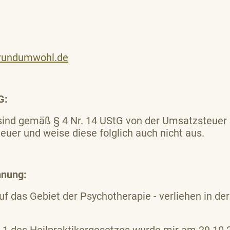
srundumwohl.de
G:
 sind gemäß § 4 Nr. 14 UStG von der Umsatzsteuer
uer und weise diese folglich auch nicht aus.
hnung:
uf das Gebiet der Psychotherapie - verliehen in de