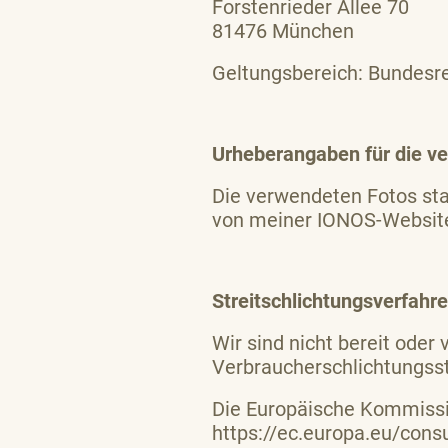
Forstenrieder Allee 70
81476 München
Geltungsbereich: Bundesr
Urheberangaben für die ve
Die verwendeten Fotos st
von meiner IONOS-Websit
Streitschlichtungsverfahre
Wir sind nicht bereit oder 
Verbraucherschlichtungsst
Die Europäische Kommission
https://ec.europa.eu/consu