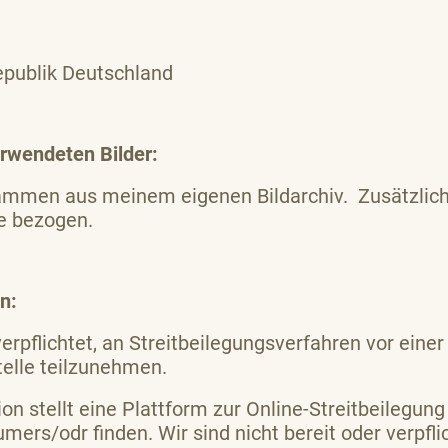
epublik Deutschland
rwendeten Bilder:
ammen aus meinem eigenen Bildarchiv. Zusätzlich
e bezogen.
n:
verpflichtet, an Streitbeilegungsverfahren vor einer
elle teilzunehmen.
 stellt eine Plattform zur Online-Streitbeilegung (
mers/odr finden. Wir sind nicht bereit oder verpflic