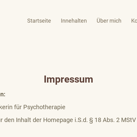
Startseite
Innehalten
Über mich
Ko
Impressum
n:
kerin für Psychotherapie
ür den Inhalt der Homepage i.S.d. § 18 Abs. 2 MSt