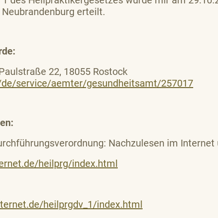
. 1 des Heilpraktikergesetzes wurde mir am 29.10.
Neubrandenburg erteilt.
rde:
Paulstraße 22, 18055 Rostock
de/de/service/aemter/gesundheitsamt/257017
en:
urchführungsverordnung: Nachzulesen im Internet 
ernet.de/heilprg/index.html
ternet.de/heilprgdv_1/index.html